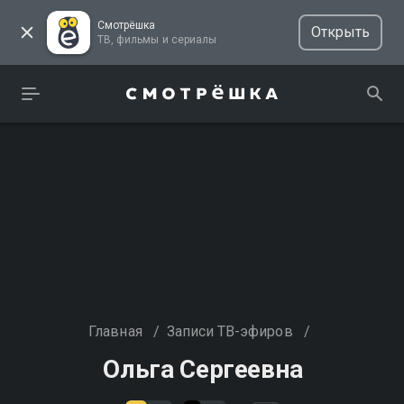
Смотрёшка
Открыть
ТВ, фильмы и сериалы
Главная
/
Записи ТВ-эфиров
/
Ольга Сергеевна