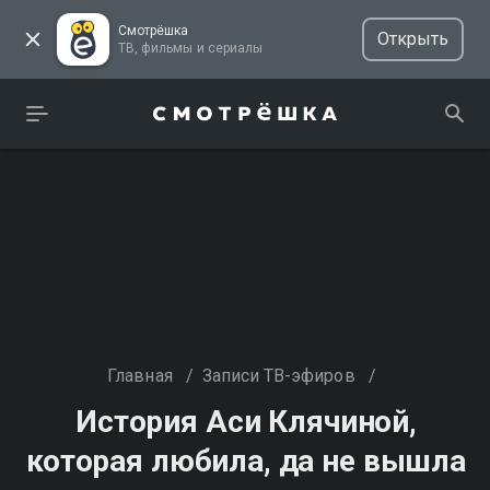
Смотрёшка
Открыть
ТВ, фильмы и сериалы
Главная
/
Записи ТВ-эфиров
/
История Аси Клячиной,
которая любила, да не вышла