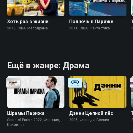
Хоть раз в жизни
Полночь в Париже
2013, США, Мелодрама
2011, США, Фантастика
Ещё в жанре: Драма
Шрамы Парижа
Дэнни Цепной пёс
Scars of Paris • 2022, Франция,
2005, Франция, Боевик
Криминал