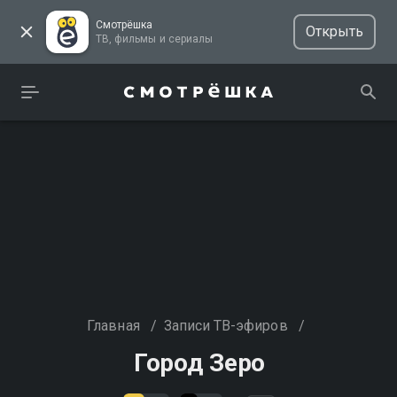
Смотрёшка
Открыть
ТВ, фильмы и сериалы
Главная
/
Записи ТВ-эфиров
/
Город Зеро