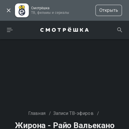
Смотрёшка
Открыть
ТВ, фильмы и сериалы
Главная
/
Записи ТВ-эфиров
/
Жирона - Райо Вальекано