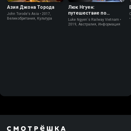
Азия Джона Торода
Люк Нгуен:
путешествие по
John Torode's Asia • 2017,
Вьетнаму
Великобритания, Культура
Luke Ngyen`s Railway Vietnam •
2019, Австралия, Информация