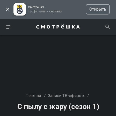
Смотрёшка
Открыть
ТВ, фильмы и сериалы
Главная
/
Записи ТВ-эфиров
/
С пылу с жару (сезон 1)