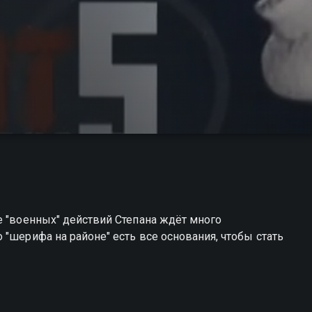
е "военных" действий Степана ждёт много
"шерифа на районе" есть все основания, чтобы стать