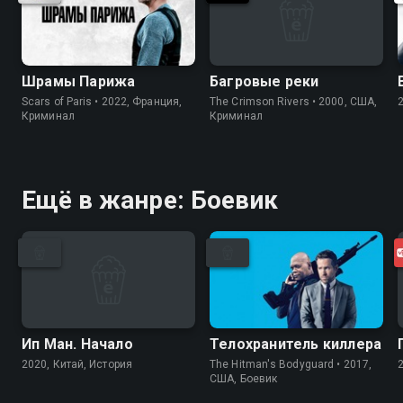
Шрамы Парижа
Багровые реки
Scars of Paris • 2022, Франция,
The Crimson Rivers • 2000, США,
Криминал
Криминал
Ещё в жанре: Боевик
Ип Ман. Начало
Телохранитель киллера
2020, Китай, История
The Hitman's Bodyguard • 2017,
США, Боевик