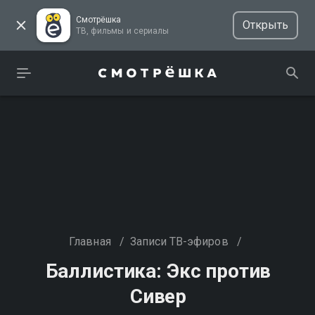
Смотрёшка
Открыть
ТВ, фильмы и сериалы
Главная
/
Записи ТВ-эфиров
/
Баллистика: Экс против
Сивер