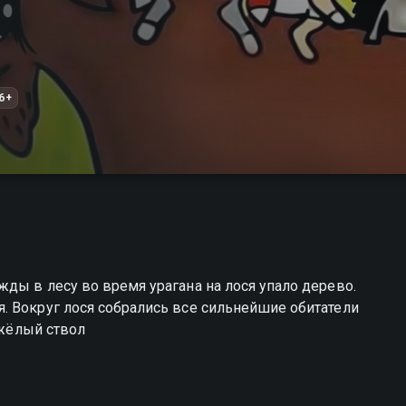
6+
ды в лесу во время урагана на лося упало дерево.
. Вокруг лося собрались все сильнейшие обитатели
яжёлый ствол