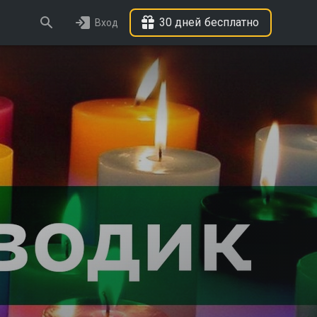
30 дней бесплатно
Вход