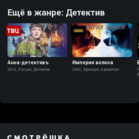
Ещё в жанре: Детектив
Анна-детективъ
Империя волков
2016, Россия, Детектив
2005, Франция, Криминал
F