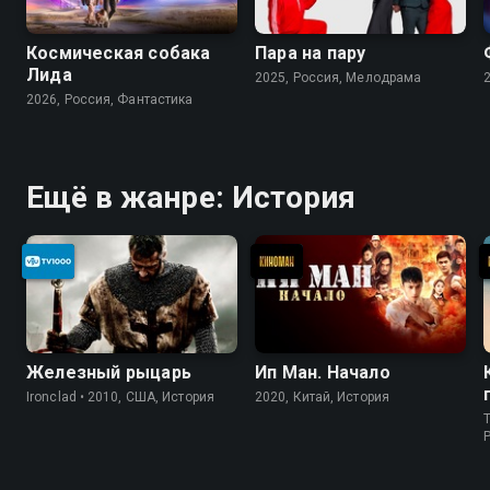
Космическая собака
Пара на пару
Лида
2025, Россия, Мелодрама
2026, Россия, Фантастика
Ещё в жанре: История
Железный рыцарь
Ип Ман. Начало
Ironclad • 2010, США, История
2020, Китай, История
T
P