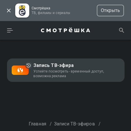
Смотрёшка
Открыть
ТВ, фильмы и сериалы
Запись ТВ-эфира
Успейте посмотреть - временный доступ,
возможна реклама
Главная
/
Записи ТВ-эфиров
/