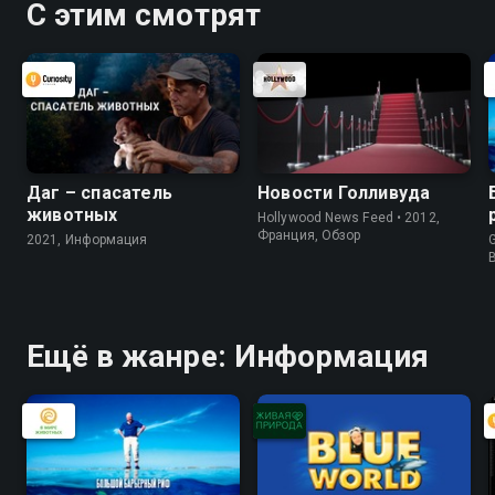
С этим смотрят
Даг – спасатель
Новости Голливуда
животных
Hollywood News Feed • 2012,
Франция, Обзор
2021, Информация
G
Ещё в жанре: Информация