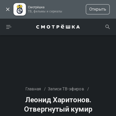
Смотрёшка
Открыть
ТВ, фильмы и сериалы
Главная
/
Записи ТВ-эфиров
/
Леонид Харитонов.
Отвергнутый кумир