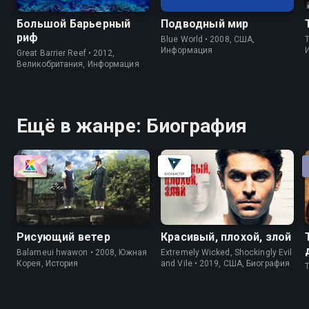
Большой Барьерный
Подводный мир
риф
Blue World • 2008, США,
Информация
Great Barrier Reef • 2012,
Великобритания, Информация
Ещё в жанре: Биография
Рисующий ветер
Красивый, плохой, злой
Balameui hwawon • 2008, Южная
Extremely Wicked, Shockingly Evil
Корея, История
and Vile • 2019, США, Биография