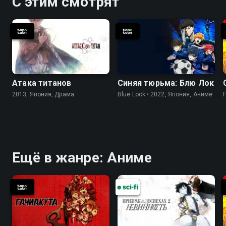
С этим смотрят
Атака титанов
Синяя тюрьма: Блю Лок
2013, Япония, Драма
Blue Lock • 2022, Япония, Аниме
F
Ещё в жанре: Аниме