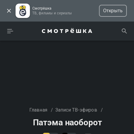
Смотрёшка
Открыть
ТВ, фильмы и сериалы
Главная
/
Записи ТВ-эфиров
/
Патэма наоборот