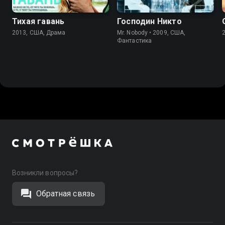
Тихая гавань
Господин Никто
2013, США, Драма
Mr. Nobody • 2009, США,
Фантастика
Возникли вопросы?
Обратная связь