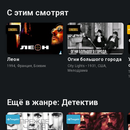
С этим смотрят
Леон
Огни большого города
1994, Франция, Боевик
City Lights • 1931, США,
Мелодрама
T
Ещё в жанре: Детектив