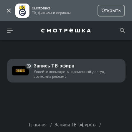
Смотрёшка
Открыть
ТВ, фильмы и сериалы
Запись ТВ-эфира
Успейте посмотреть - временный доступ,
возможна реклама
Главная
/
Записи ТВ-эфиров
/