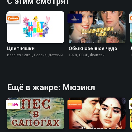
С этим смотрят
Цветняшки
Обыкновенное чудо
Beadies • 2021, Россия, Детский
1978, СССР, Фэнтези
Ещё в жанре: Мюзикл