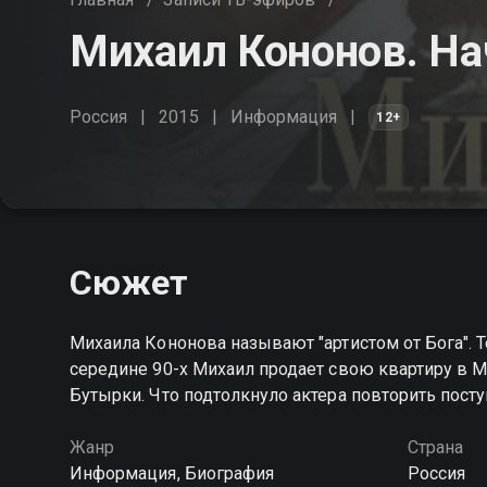
Михаил Кононов. Н
Россия
2015
Информация
12+
Сюжет
Михаила Кононова называют "артистом от Бога". То
середине 90-х Михаил продает свою квартиру в 
Бутырки. Что подтолкнуло актера повторить посту
Жанр
Страна
Информация, Биография
Россия