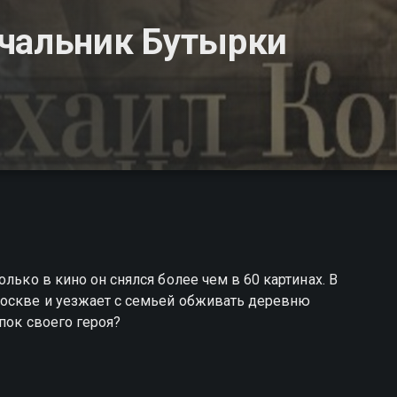
ачальник Бутырки
лько в кино он снялся более чем в 60 картинах. В
Москве и уезжает с семьей обживать деревню
пок своего героя?