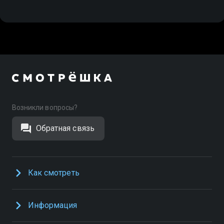
Возникли вопросы?
Обратная связь
Как смотреть
Информация