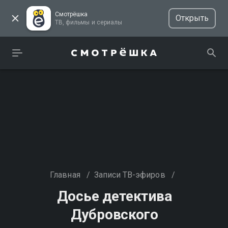
Смотрёшка
Открыть
ТВ, фильмы и сериалы
Главная
/
Записи ТВ-эфиров
/
Досье детектива
Дубровского