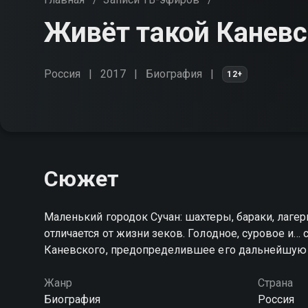
Живёт такой Каневск
Россия
2017
Биография
12+
Сюжет
Маленький городок Сучан: шахтеры, бараки, лаге
отличается от жизни зеков. Голодное, суровое и…
Каневского, предопределившее его дальнейшую
Жанр
Страна
Биография
Россия