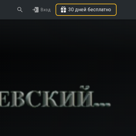
30 дней бесплатно
Вход