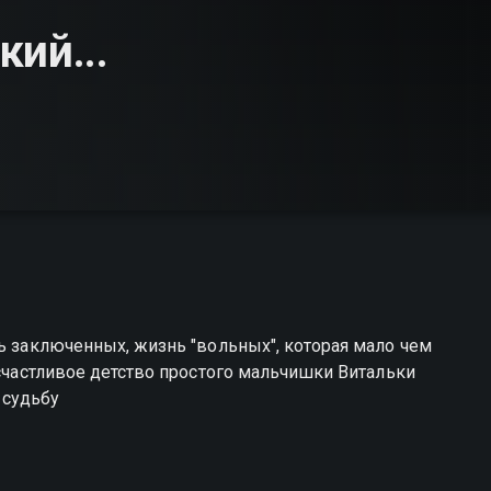
ий...
рь заключенных, жизнь "вольных", которая мало чем
 счастливое детство простого мальчишки Витальки
 судьбу