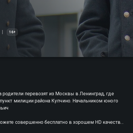
16+
 родители перевозят из Москвы в Ленинград, где
 пункт милиции района Купчино. Начальником юного
льич
можете совершенно бесплатно в хорошем HD качестве