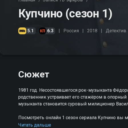
Купчино (сезон 1)
5.1
6.3
Россия
2018
Детектив
Сюжет
1981 год. Несостоявшегося рок-музыканта Фёдора
родственник устраивает его стажёром в опорный
музыканта становится суровый милиционер Васи
Посмотреть онлайн 1 сезон сериала Купчино вы 
на Смотрёшке
Читать дальше