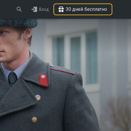
30 дней бесплатно
Вход