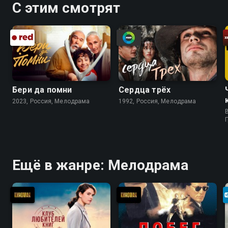
С этим смотрят
Бери да помни
Сердца трёх
2023, Россия, Мелодрама
1992, Россия, Мелодрама
B
Ещё в жанре: Мелодрама