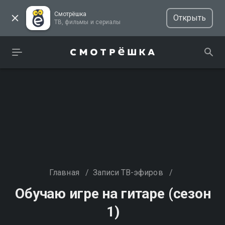
Смотрёшка
Открыть
ТВ, фильмы и сериалы
Главная
/
Записи ТВ-эфиров
/
Обучаю игре на гитаре (сезон
1)