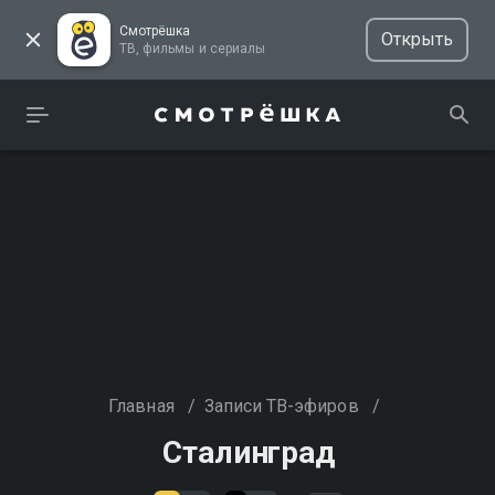
Смотрёшка
Открыть
ТВ, фильмы и сериалы
Главная
/
Записи ТВ-эфиров
/
Сталинград