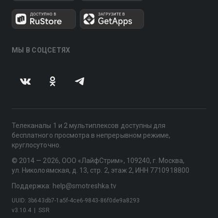
МЫ В СОЦСЕТЯХ
Телеканалы 1 и 2 мультиплексов доступны для
бесплатного просмотра в непрерывном режиме,
круглосуточно.
© 2014 — 2026, ООО «ЛайфСтрим», 109240, г. Москва,
ул. Николоямская, д. 13, стр. 2, этаж 2, ИНН 7710918800
Поддержка: help@smotreshka.tv
UUID: 3b643db7-1a5f-4ce6-9843-86f0de9a8293
v3.10.4
|
SSR