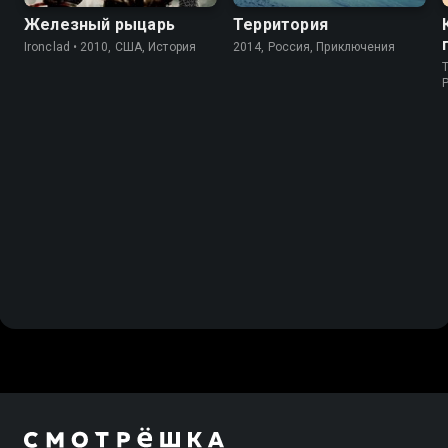
Железный рыцарь
Территория
Ironclad • 2010, США, История
2014, Россия, Приключения
T
P