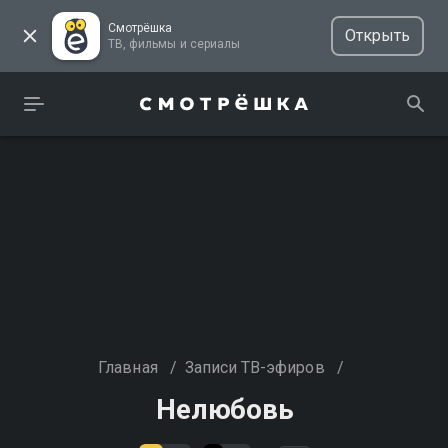
Смотрёшка
Открыть
ТВ, фильмы и сериалы
Главная
/
Записи ТВ-эфиров
/
Нелюбовь