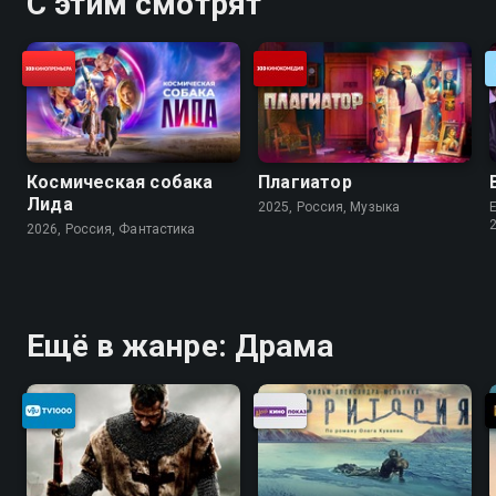
С этим смотрят
Космическая собака
Плагиатор
Лида
2025, Россия, Музыка
E
2026, Россия, Фантастика
Ещё в жанре: Драма