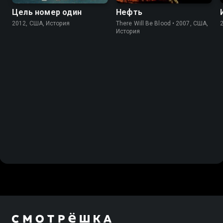
Цель номер один
Нефть
2012, США, История
There Will Be Blood • 2007, США,
История