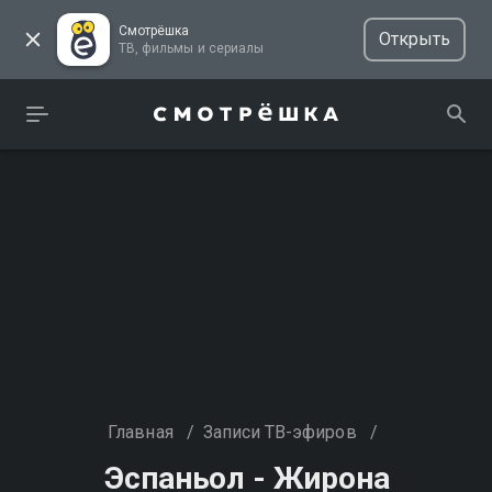
Смотрёшка
Открыть
ТВ, фильмы и сериалы
Главная
/
Записи ТВ-эфиров
/
Эспаньол - Жирона