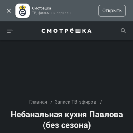
Смотрёшка
Открыть
ТВ, фильмы и сериалы
Главная
/
Записи ТВ-эфиров
/
Небанальная кухня Павлова
(без сезона)