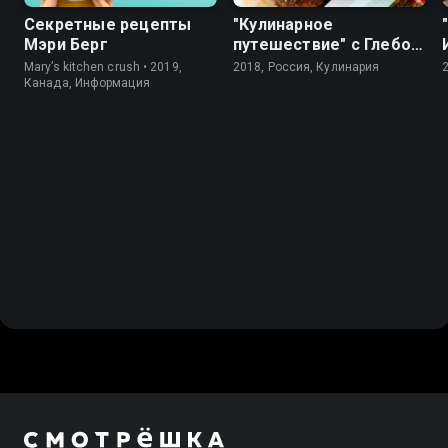
Секретные рецепты
"Кулинарное
Мэри Берг
путешествие" с Глебом
Астафьевым
Mary’s kitchen crush • 2019,
2018, Россия, Кулинария
Канада, Информация