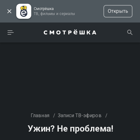
Смотрёшка
Открыть
ТВ, фильмы и сериалы
Главная
/
Записи ТВ-эфиров
/
Ужин? Не проблема!