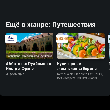
Ещё в жанре: Путешествия
Аббатство Руайомон в
Кулинарные
Иль-де-Франс
жемчужины Европы
Информация
Remarkable Places to Eat • 2019,
Великобритания, Кулинария