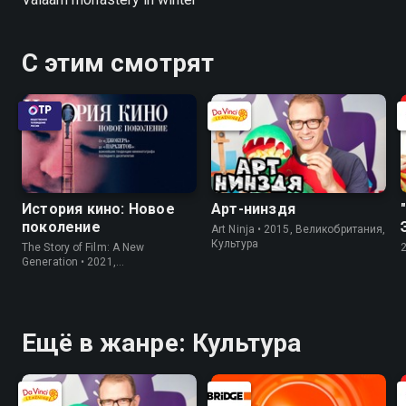
С этим смотрят
История кино: Новое
Арт-нинздя
поколение
Art Ninja • 2015, Великобритания,
Культура
The Story of Film: A New
Generation • 2021,
Великобритания, Культура
Ещё в жанре: Культура