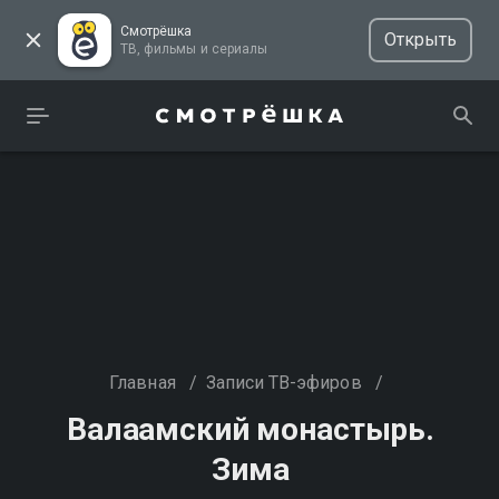
Смотрёшка
Открыть
ТВ, фильмы и сериалы
Главная
/
Записи ТВ-эфиров
/
Валаамский монастырь.
Зима