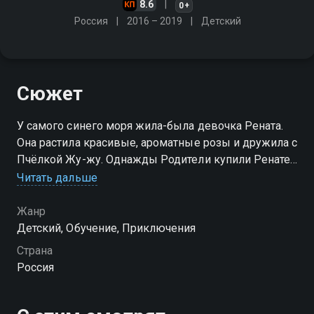
8.6
0+
Россия
2016 – 2019
Детский
Сюжет
У самого синего моря жила-была девочка Рената.
Она растила красивые, ароматные розы и дружила с
Пчёлкой Жу-жу. Однажды Родители купили Ренате
резиновый глобус, чтобы изучать географию…
Читать дальше
Жанр
Детский, Обучение, Приключения
Страна
Россия