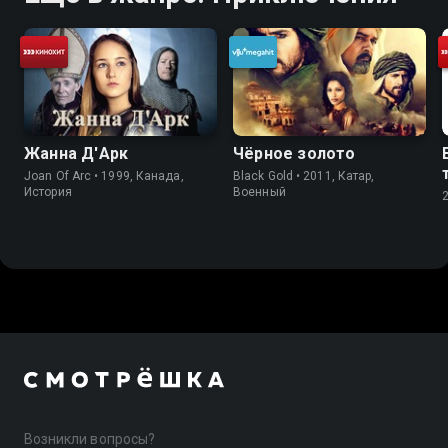
Жанна Д'Арк
Чёрное золото
Joan Of Arc • 1999, Канада,
Black Gold • 2011, Катар,
История
Военный
Возникли вопросы?