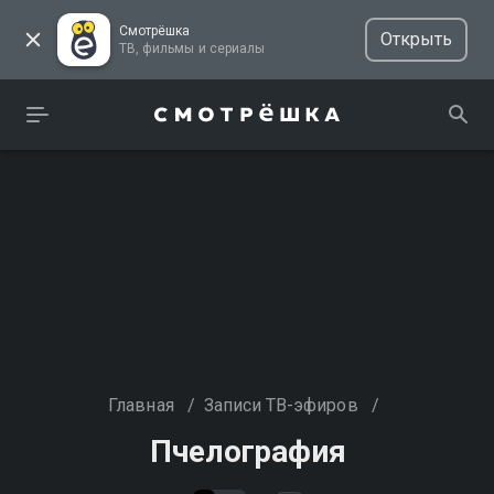
Смотрёшка
Открыть
ТВ, фильмы и сериалы
Главная
/
Записи ТВ-эфиров
/
Пчелография