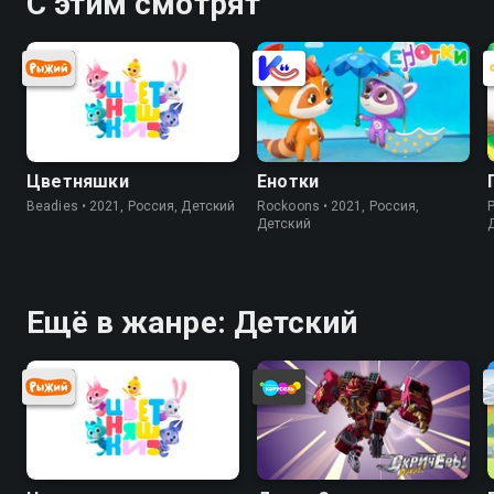
С этим смотрят
Цветняшки
Енотки
Beadies • 2021, Россия, Детский
Rockoons • 2021, Россия,
P
Детский
Ещё в жанре: Детский