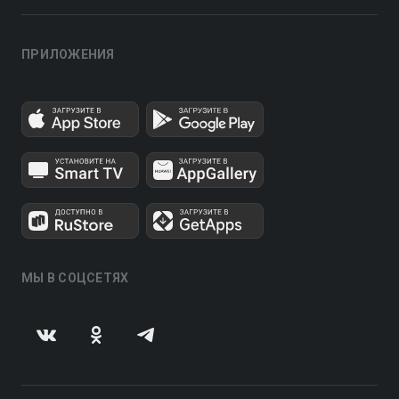
ПРИЛОЖЕНИЯ
МЫ В СОЦСЕТЯХ