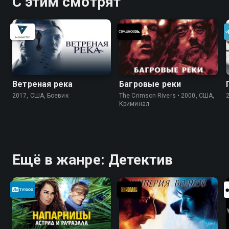
С этим смотрят
Ветреная река
Багровые реки
2017, США, Боевик
The Crimson Rivers • 2000, США,
Криминал
Ещё в жанре: Детектив