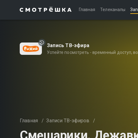
Главная
Телеканалы
Зап
Запись ТВ-эфира
Успейте посмотреть - временный доступ, 
Главная
/
Записи ТВ-эфиров
/
Смешарики. Дежав