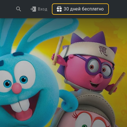
30 дней бесплатно
Вход