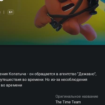
й
6+
ия Копатыча - он обращается в агентство "Дежавю",
утешествия во времени. Но из-за несоблюдения
 во времени
Оригинальное название
The Time Team