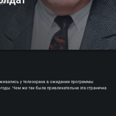
ссаживались у телеэкрана в ожидании программы
огоды. Чем же так была привлекательна эта страничка