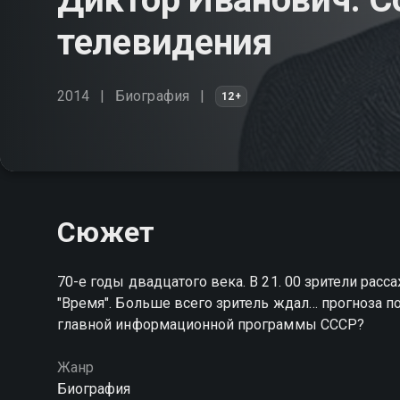
телевидения
2014
Биография
12+
Сюжет
70-е годы двадцатого века. В 21. 00 зрители ра
"Время". Больше всего зритель ждал… прогноза п
главной информационной программы СССР?
Жанр
Биография