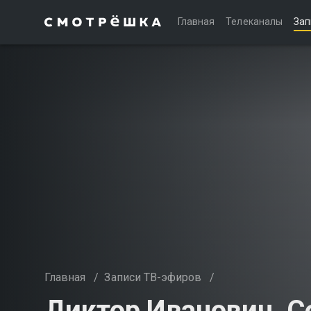
Главная
Телеканалы
Зап
Главная
/
Записи ТВ-эфиров
/
Диктор Иванович. С