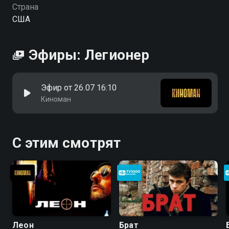
Страна
США
Эфиры: Легионер
Эфир от 26.07 16:10
Киноман
С этим смотрят
Леон
Брат