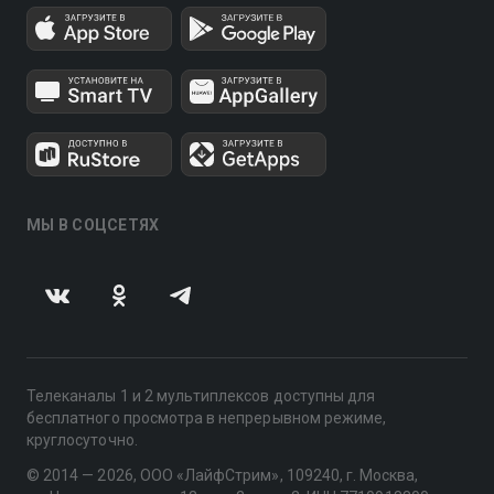
МЫ В СОЦСЕТЯХ
Телеканалы 1 и 2 мультиплексов доступны для
бесплатного просмотра в непрерывном режиме,
круглосуточно.
© 2014 — 2026, ООО «ЛайфСтрим», 109240, г. Москва,