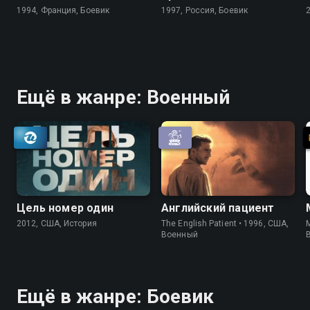
1994, Франция, Боевик
1997, Россия, Боевик
Ещё в жанре: Военный
Цель номер один
Английский пациент
2012, США, История
The English Patient • 1996, США,
M
Военный
Ещё в жанре: Боевик