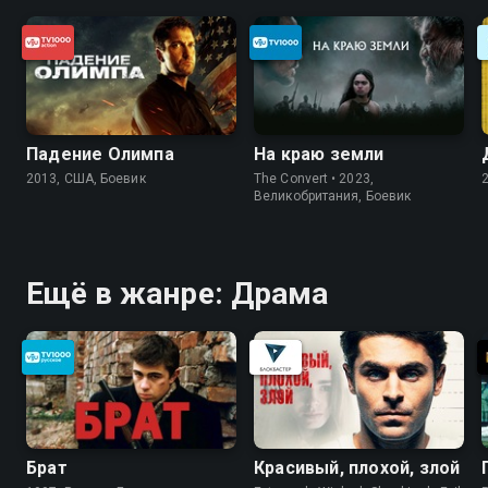
Падение Олимпа
На краю земли
2013, США, Боевик
The Convert • 2023,
Великобритания, Боевик
Ещё в жанре: Драма
Брат
Красивый, плохой, злой