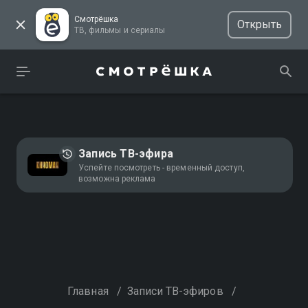
Смотрёшка
Открыть
ТВ, фильмы и сериалы
Запись ТВ-эфира
Успейте посмотреть - временный доступ,
возможна реклама
Главная
/
Записи ТВ-эфиров
/