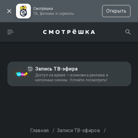
Смотрёшка
Открыть
ТВ, фильмы и сериалы
Запись ТВ-эфира
Доступ на время — возможна реклама и
неполные сезоны. Успейте посмотреть!
Главная
/
Записи ТВ-эфиров
/