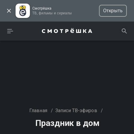
Смотрёшка
Открыть
ТВ, фильмы и сериалы
Главная
/
Записи ТВ-эфиров
/
Праздник в дом