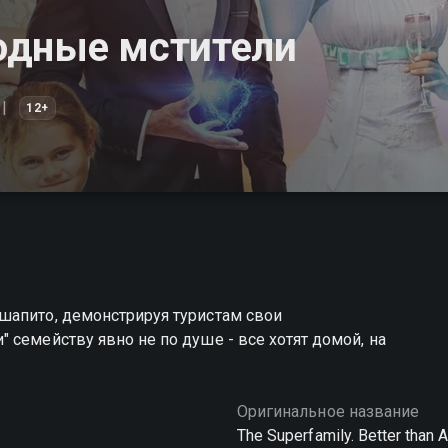
одные мстители
12+
шапито, демонстрируя туристам свои
 семейству явно не по душе - все хотят домой, на
Оригинальное название
The Superfamily. Better than 