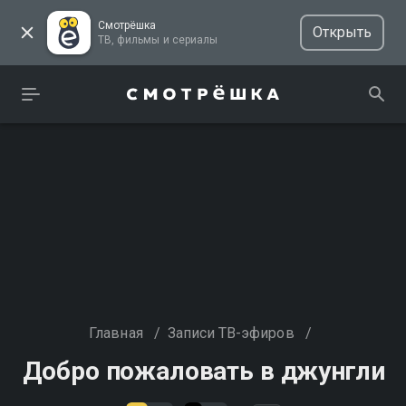
Смотрёшка
Открыть
ТВ, фильмы и сериалы
Главная
/
Записи ТВ-эфиров
/
Добро пожаловать в джунгли