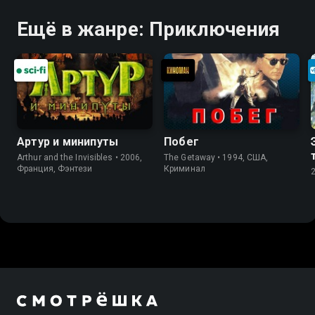
Ещё в жанре: Приключения
Артур и минипуты
Побег
Arthur and the Invisibles • 2006,
The Getaway • 1994, США,
Франция, Фэнтези
Криминал