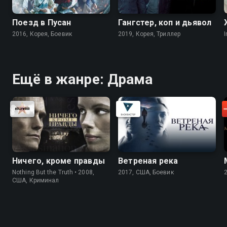
Поезд в Пусан
Гангстер, коп и дьявол
2016, Корея, Боевик
2019, Корея, Триллер
I
Ещё в жанре: Драма
Ничего, кроме правды
Ветреная река
Nothing But the Truth • 2008,
2017, США, Боевик
США, Криминал