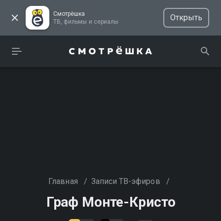
Смотрёшка
Открыть
ТВ, фильмы и сериалы
Главная
/
Записи ТВ-эфиров
/
Граф Монте-Кристо