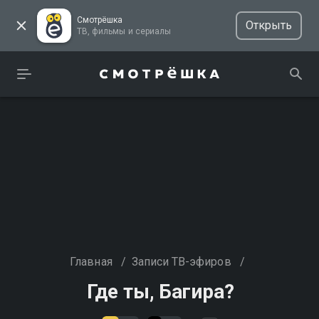
Смотрёшка
Открыть
ТВ, фильмы и сериалы
Главная
/
Записи ТВ-эфиров
/
Где ты, Багира?