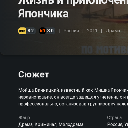
Япончика
8.2
8.0
Россия
2011
Драма
Сюжет
Мойша Винницкий, известный как Мишка Япончик
неравноправие, он всегда защищал угнетенных и 
профессионально, организовав группировку нале
Жанр
Страна
Драма, Криминал, Мелодрама
Россия, У