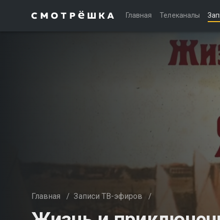
Главная
Телеканалы
Зап
Главная
/
Записи ТВ-эфиров
/
Жизнь и приключе