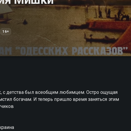
16+
, с детства был всеобщим любимцем. Остро ощущая
мстил богачам. И теперь пришло время заняться этим
тчиков
краина