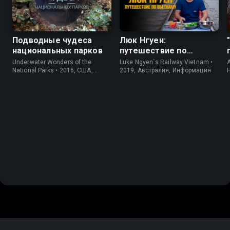
Подводные чудеса
Люк Нгуен:
национальных парков
путешествие по
Вьетнаму
Underwater Wonders of the
Luke Ngyen`s Railway Vietnam •
A
National Parks • 2016, США,
2019, Австралия, Информация
Информация