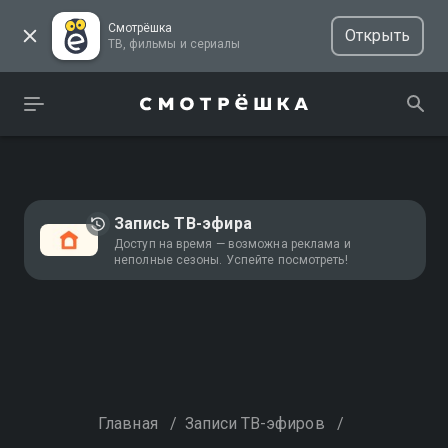
Смотрёшка
Открыть
ТВ, фильмы и сериалы
Запись ТВ-эфира
Доступ на время — возможна реклама и
неполные сезоны. Успейте посмотреть!
Главная
/
Записи ТВ-эфиров
/