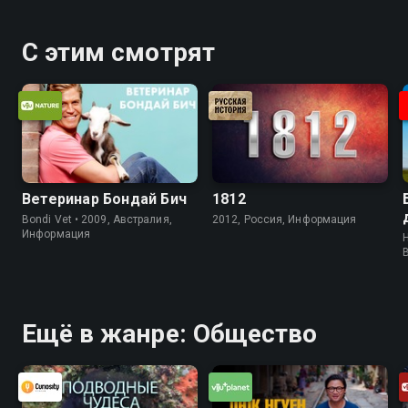
С этим смотрят
Ветеринар Бондай Бич
1812
Bondi Vet • 2009, Австралия,
2012, Россия, Информация
Информация
H
Ещё в жанре: Общество