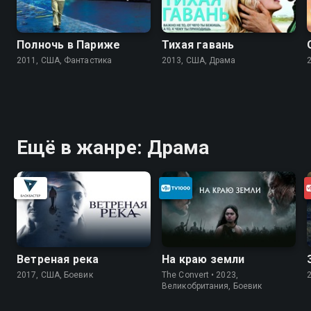
Полночь в Париже
Тихая гавань
2011, США, Фантастика
2013, США, Драма
Ещё в жанре: Драма
Ветреная река
На краю земли
2017, США, Боевик
The Convert • 2023,
Великобритания, Боевик