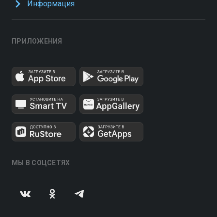
Информация
ПРИЛОЖЕНИЯ
МЫ В СОЦСЕТЯХ