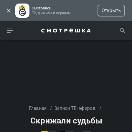
Смотрёшка
Открыть
ТВ, фильмы и сериалы
Главная
/
Записи ТВ-эфиров
/
Скрижали судьбы