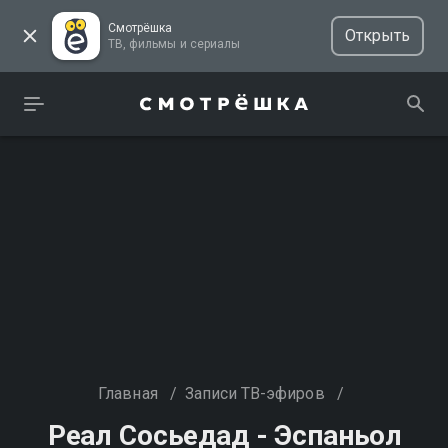
Смотрёшка
Открыть
ТВ, фильмы и сериалы
Главная
/
Записи ТВ-эфиров
/
Реал Сосьедад - Эспаньол