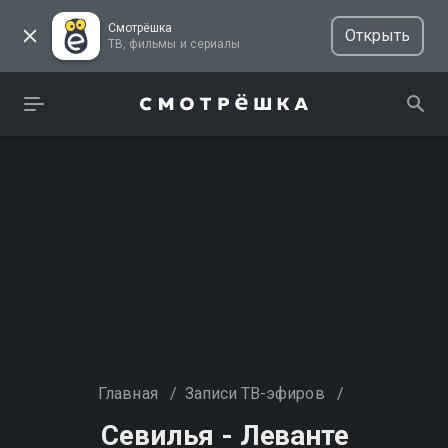
Смотрёшка
Открыть
ТВ, фильмы и сериалы
Главная
/
Записи ТВ-эфиров
/
Севилья - Леванте