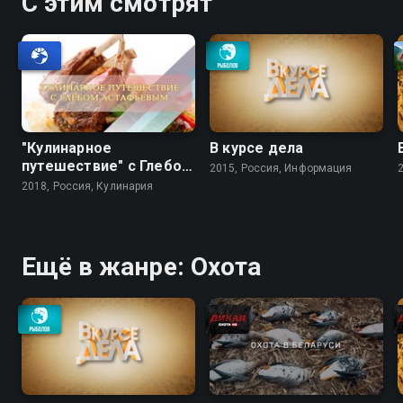
С этим смотрят
"Кулинарное
В курсе дела
путешествие" с Глебом
2015, Россия, Информация
Астафьевым
2018, Россия, Кулинария
Ещё в жанре: Охота