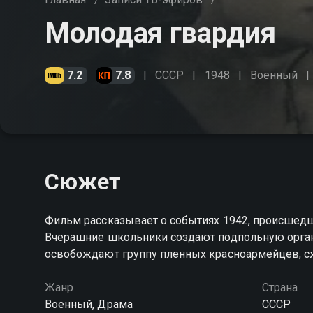
Молодая гвардия
7.2
7.8
СССР
1948
Военный
Сюжет
Фильм рассказывает о событиях 1942, происшед
Вчерашние школьники создают подпольную органи
освобождают группу пленных красноармейцев, 
Жанр
Страна
Военный, Драма
СССР