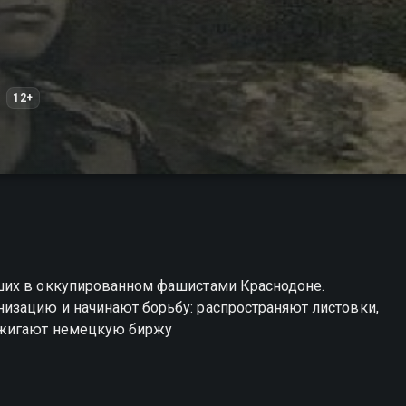
12+
ших в оккупированном фашистами Краснодоне.
зацию и начинают борьбу: распространяют листовки,
сжигают немецкую биржу