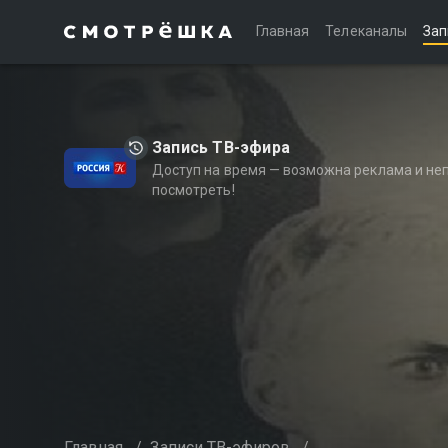
Главная
Телеканалы
Зап
Запись ТВ-эфира
Доступ на время — возможна реклама и не
посмотреть!
Главная
/
Записи ТВ-эфиров
/