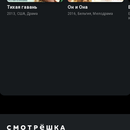
Тихая гавань
Он и Она
2013, США, Драма
2016, Бельгия, Мелодрама