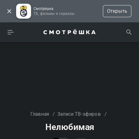
Смотрёшка
Открыть
ТВ, фильмы и сериалы
Главная
/
Записи ТВ-эфиров
/
Нелюбимая