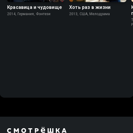
Красавица и чудовище
Хоть раз в жизни
2014, Германия, Фэнтези
2013, США, Мелодрама
T
P