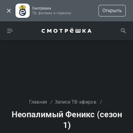
Смотрёшка
Открыть
ТВ, фильмы и сериалы
Главная
/
Записи ТВ-эфиров
/
Неопалимый Феникс (сезон
1)