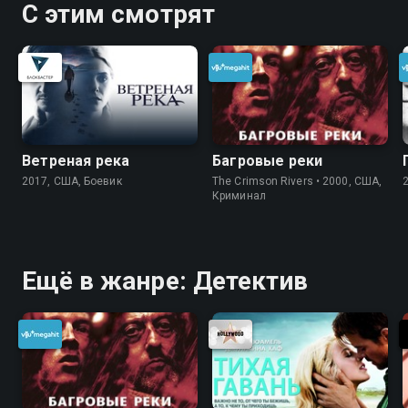
С этим смотрят
Ветреная река
Багровые реки
2017, США, Боевик
The Crimson Rivers • 2000, США,
Криминал
Ещё в жанре: Детектив