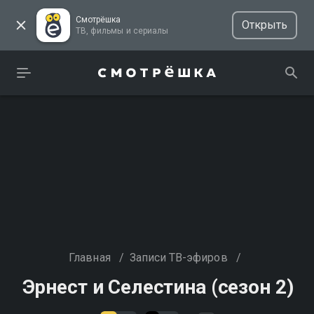
Смотрёшка
Открыть
ТВ, фильмы и сериалы
Главная
/
Записи ТВ-эфиров
/
Эрнест и Селестина (сезон 2)