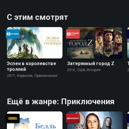
С этим смотрят
Эспен в королевстве
Затерянный город Z
троллей
2016, США, История
2017, Норвегия, Приключения
Ещё в жанре: Приключения