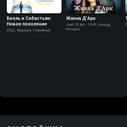
Белль и Себастьян:
Жанна Д'Арк
Новое поколение
Joan Of Arc • 1999, Канада,
История
2022, Франция, Cемейный