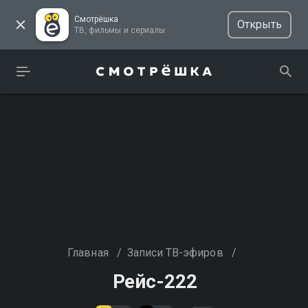
Смотрёшка
Открыть
ТВ, фильмы и сериалы
Главная
/
Записи ТВ-эфиров
/
Рейс-222