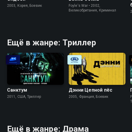
2003, Корея, Боевик
Foyle's War • 2002,
Великобритания, Криминал
Ещё в жанре: Триллер
Санктум
Дэнни Цепной пёс
2011, США, Триллер
2005, Франция, Боевик
P
Ещё в жанре: Драма