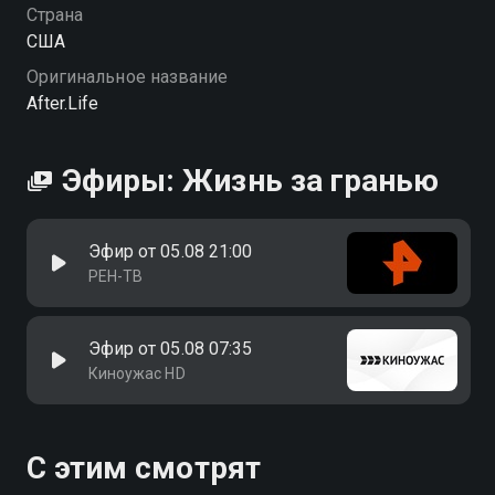
Страна
США
Оригинальное название
After.Life
Эфиры: Жизнь за гранью
Эфир от 05.08 21:00
РЕН-ТВ
Эфир от 05.08 07:35
Киноужас HD
С этим смотрят