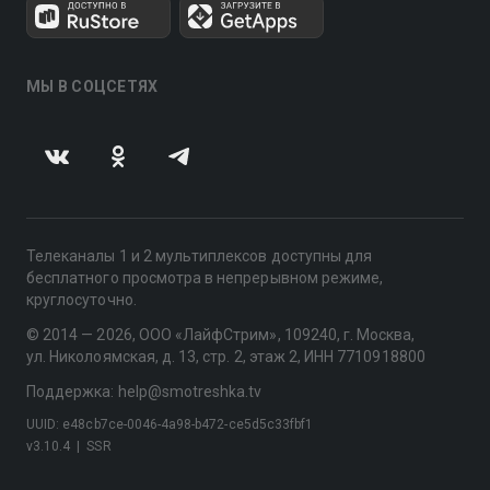
МЫ В СОЦСЕТЯХ
Телеканалы 1 и 2 мультиплексов доступны для
бесплатного просмотра в непрерывном режиме,
круглосуточно.
© 2014 — 2026, ООО «ЛайфСтрим», 109240, г. Москва,
ул. Николоямская, д. 13, стр. 2, этаж 2, ИНН 7710918800
Поддержка: help@smotreshka.tv
UUID: e48cb7ce-0046-4a98-b472-ce5d5c33fbf1
v3.10.4
|
SSR