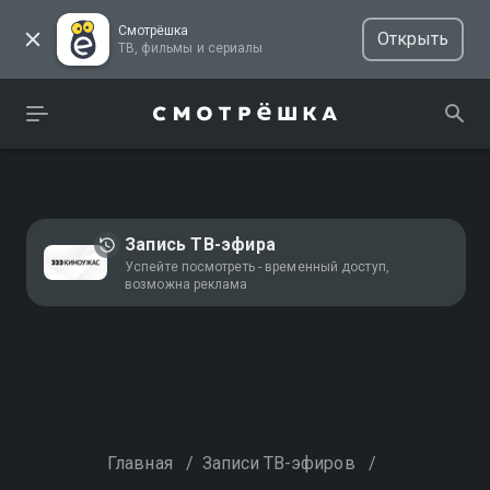
Смотрёшка
Открыть
ТВ, фильмы и сериалы
Запись ТВ-эфира
Успейте посмотреть - временный доступ,
возможна реклама
Главная
/
Записи ТВ-эфиров
/