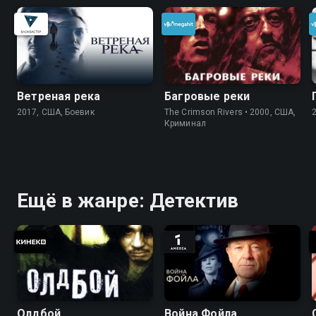
Ветреная река
Багровые реки
2017, США, Боевик
The Crimson Rivers • 2000, США,
Криминал
Ещё в жанре: Детектив
Олдбой
Война Фойла